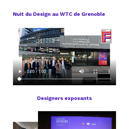
Nuit du Design au WTC de Grenoble
Designers exposants