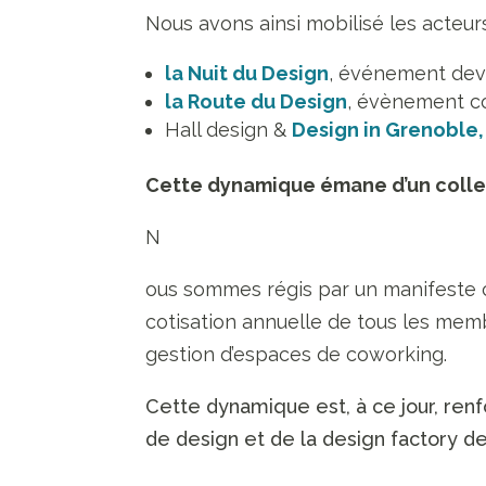
Nous avons ainsi mobilisé les acteu
la Nuit du Design
, événement dev
la Route du Design
, évènement co
Hall design &
Design in Grenoble,
Cette dynamique émane d’un collec
N
ous sommes régis par un manifeste c
cotisation annuelle de tous les memb
gestion d’espaces de coworking.
Cette dynamique est, à ce jour, renf
de design et de la design factory de