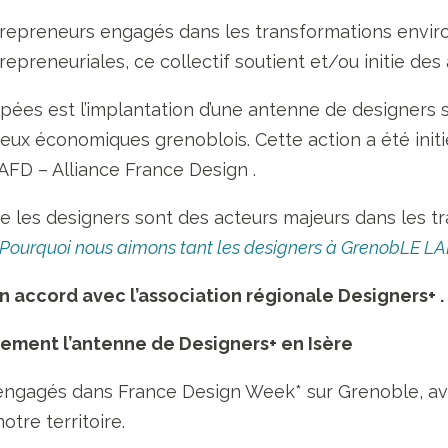
trepreneurs engagés dans les transformations envir
preneuriales, ce collectif soutient et/ou initie des a
ées est l’implantation d’une antenne de designers sur
eux économiques grenoblois. Cette action a été init
’AFD – Alliance France Design .
e les designers sont des acteurs majeurs dans les t
Pourquoi nous aimons tant les designers à GrenobLE L
A
n accord avec l’association régionale Designers+ .
ement l’antenne de Designers+ en Isère
ngagés dans France Design Week* sur Grenoble, avec
otre territoire.