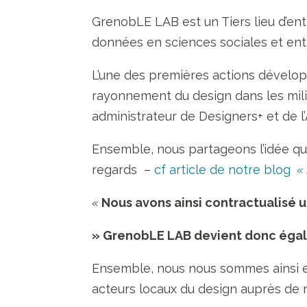
GrenobLE LAB est un Tiers lieu d’en
données en sciences sociales et entre
L’une des premières actions développ
rayonnement du design dans les mili
administrateur de Designers+ et de l
Ensemble, nous partageons l’idée qu
regards –
cf article de notre blog
« 
«
Nous avons ainsi contractualisé u
» GrenobLE LAB devient donc égal
Ensemble, nous nous sommes ainsi e
acteurs locaux du design auprès de n