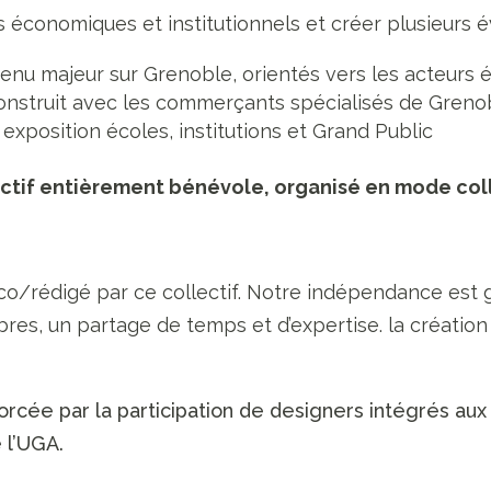
rs économiques et institutionnels et créer plusieur
enu majeur sur Grenoble, orientés vers les acteur
nstruit avec les commerçants spécialisés de Greno
exposition écoles, institutions et Grand Public
tif entièrement bénévole, organisé en mode coll
o/rédigé par ce collectif. Notre indépendance est g
res, un partage de temps et d’expertise. la création
orcée par la participation de designers intégrés aux 
 l’UGA.