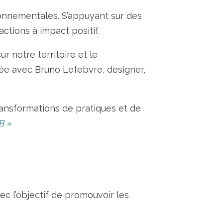
onnementales. S’appuyant sur des
ctions à impact positif.
 notre territoire et le
iée avec Bruno Lefebvre, designer,
ransformations de pratiques et de
B »
 l’objectif de promouvoir les