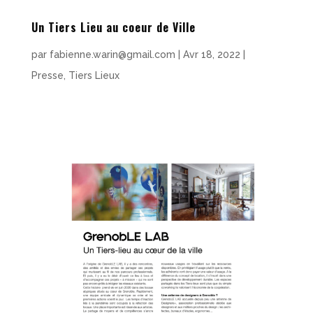
Un Tiers Lieu au coeur de Ville
par
fabienne.warin@gmail.com
|
Avr 18, 2022
|
Presse
,
Tiers Lieux