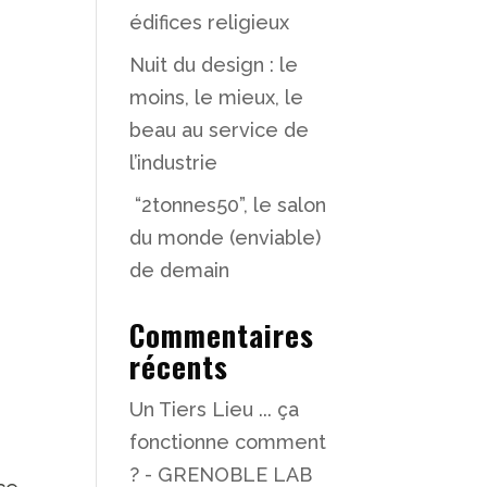
édifices religieux
Nuit du design : le
moins, le mieux, le
beau au service de
l’industrie
“2tonnes50”, le salon
t
du monde (enviable)
de demain
Commentaires
récents
Un Tiers Lieu ... ça
fonctionne comment
? - GRENOBLE LAB