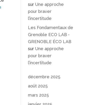
ce
sur
Une approche
e
pour braver
l’incertitude
Les Fondamentaux de
Grenoble ECO LAB -
GRENOBLE ÉCO LAB
sur
Une approche
pour braver
l’incertitude
décembre 2025
août 2025
mars 2025
janvier 2025