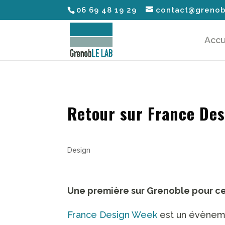
06 69 48 19 29
contact@grenob
Accu
Retour sur France De
Design
Une première sur Grenoble pour ce
France Design Week
est un évènemen