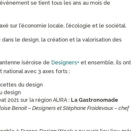
 évènement se tient tous les ans au mois de
axé sur l’économie locale, l’écologie et le sociétal.
dans le design, la création et la valorisation des
’antenne iséroise de
Designers+
et ensemble, ils on
national avec 3 axes forts :
acettes du design
u design
at 2021 sur la région AURA :
La Gastronomade
loise Benoit – Designers et Stéphane Froidevaux – chef