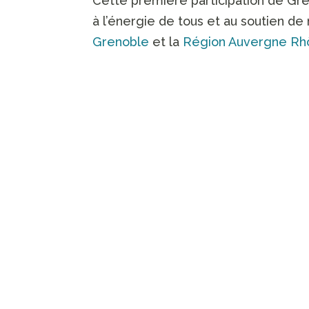
Cette première participation de Gre
à l’énergie de tous et au soutien de n
Grenoble
et la
Région Auvergne Rh