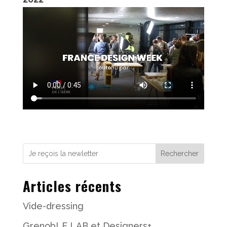
Rechercher
Articles récents
Vide-dressing
GrenobLE LAB et Designers+