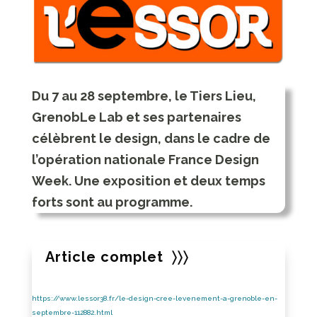
Du 7 au 28 septembre, le Tiers Lieu,
GrenobLe Lab et ses partenaires
célèbrent le design, dans le cadre de
l’opération nationale France Design
Week. Une exposition et deux temps
forts sont au programme.
Article complet 〉〉〉
https://www.lessor38.fr/le-design-cree-levenement-a-grenoble-en-
septembre-112882.html