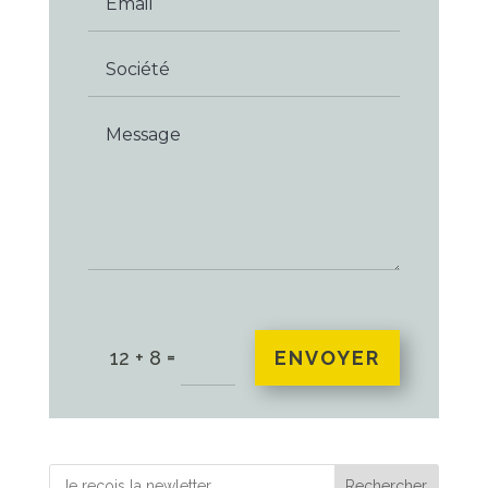
=
ENVOYER
12 + 8
Rechercher