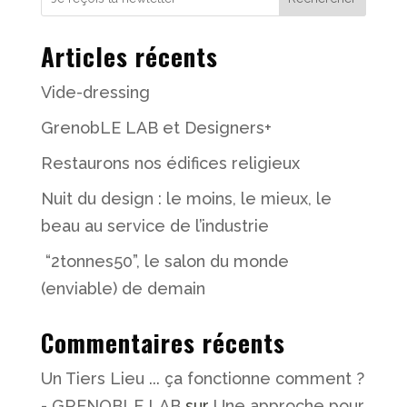
Articles récents
Vide-dressing
GrenobLE LAB et Designers+
Restaurons nos édifices religieux
Nuit du design : le moins, le mieux, le
beau au service de l’industrie
“2tonnes50”, le salon du monde
(enviable) de demain
Commentaires récents
Un Tiers Lieu ... ça fonctionne comment ?
- GRENOBLE LAB
sur
Une approche pour