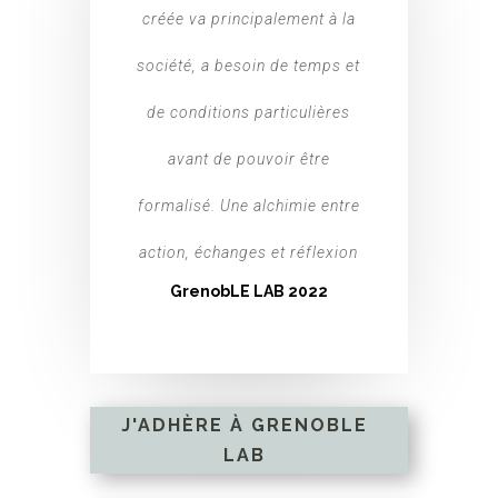
créée va principalement à la
société, a besoin de temps et
de conditions particulières
avant de pouvoir être
formalisé. Une alchimie entre
action, échanges et réflexion
GrenobLE LAB 2022
J'ADHÈRE À GRENOBLE
LAB