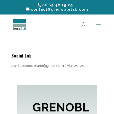
06 69 48 19 29
contact@grenoblelab.com
Social Lab
par
fabienne.warin@gmail.com
|
Mar 29, 2022
GRENOBL